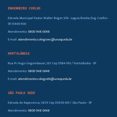
ENGENHEIRO COELHO
Estrada Municipal Pastor Walter Boger, S/N - Lagoa Bonita, Eng. Coelho -
SP, 13448-900
Atendimento:
0800 948 0048
E-mail:
atendimento.colegioec@unasp.edu.br
HORTOLÂNDIA
Rua Pr. Hugo Gegembauer, 265 Cep 13184-010 / Hortolândia - SP
Atendimento:
0800 948 0048
E-mail:
atendimento.colegioht@unasp.edu.br
SÃO PAULO SEDE
Estrada de Itapecerica, 5859 Cep 05858-001 / São Paulo - SP
Atendimento:
0800 948 0048