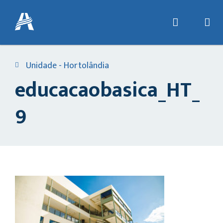
Unidade - Hortolândia
educacaobasica_HT_
9