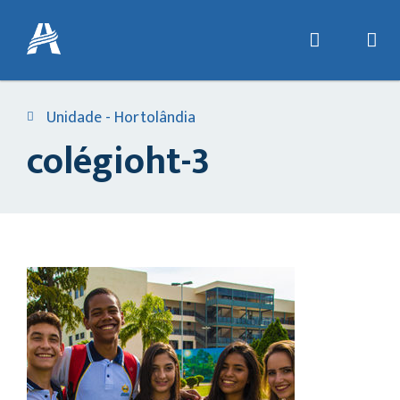
Unidade - Hortolândia
colégioht-3