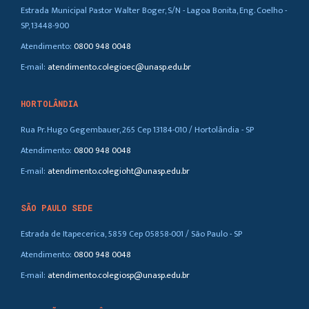
Estrada Municipal Pastor Walter Boger, S/N - Lagoa Bonita, Eng. Coelho -
SP, 13448-900
Atendimento:
0800 948 0048
E-mail:
atendimento.colegioec@unasp.edu.br
HORTOLÂNDIA
Rua Pr. Hugo Gegembauer, 265 Cep 13184-010 / Hortolândia - SP
Atendimento:
0800 948 0048
E-mail:
atendimento.colegioht@unasp.edu.br
SÃO PAULO SEDE
Estrada de Itapecerica, 5859 Cep 05858-001 / São Paulo - SP
Atendimento:
0800 948 0048
E-mail:
atendimento.colegiosp@unasp.edu.br