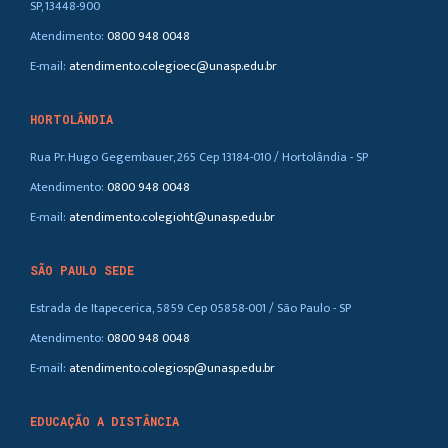
SP, 13448-900
Atendimento:
0800 948 0048
E-mail:
atendimento.colegioec@unasp.edu.br
HORTOLÂNDIA
Rua Pr. Hugo Gegembauer, 265 Cep 13184-010 / Hortolândia - SP
Atendimento:
0800 948 0048
E-mail:
atendimento.colegioht@unasp.edu.br
SÃO PAULO SEDE
Estrada de Itapecerica, 5859 Cep 05858-001 / São Paulo - SP
Atendimento:
0800 948 0048
E-mail:
atendimento.colegiosp@unasp.edu.br
EDUCAÇÃO A DISTÂNCIA