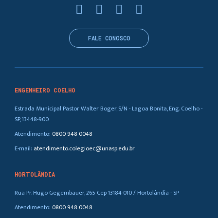
FALE CONOSCO
ENGENHEIRO COELHO
Estrada Municipal Pastor Walter Boger, S/N - Lagoa Bonita, Eng. Coelho -
SP, 13448-900
Atendimento:
0800 948 0048
E-mail:
atendimento.colegioec@unasp.edu.br
HORTOLÂNDIA
Rua Pr. Hugo Gegembauer, 265 Cep 13184-010 / Hortolândia - SP
Atendimento:
0800 948 0048