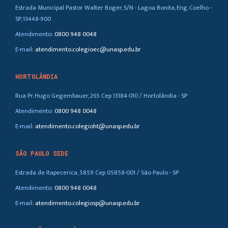
Estrada Municipal Pastor Walter Boger, S/N - Lagoa Bonita, Eng. Coelho -
SP, 13448-900
Atendimento:
0800 948 0048
E-mail:
atendimento.colegioec@unasp.edu.br
HORTOLÂNDIA
Rua Pr. Hugo Gegembauer, 265 Cep 13184-010 / Hortolândia - SP
Atendimento:
0800 948 0048
E-mail:
atendimento.colegioht@unasp.edu.br
SÃO PAULO SEDE
Estrada de Itapecerica, 5859 Cep 05858-001 / São Paulo - SP
Atendimento:
0800 948 0048
E-mail:
atendimento.colegiosp@unasp.edu.br