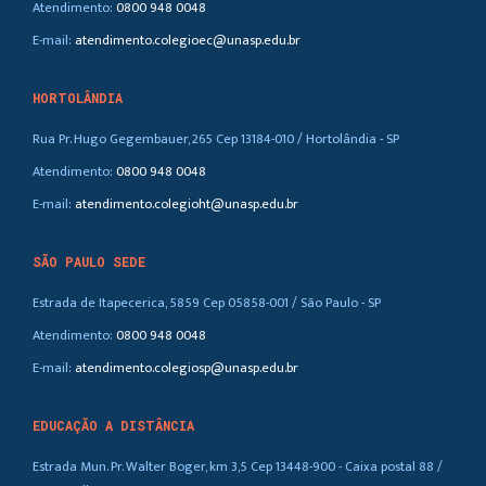
Atendimento:
0800 948 0048
E-mail:
atendimento.colegioec@unasp.edu.br
HORTOLÂNDIA
Rua Pr. Hugo Gegembauer, 265 Cep 13184-010 / Hortolândia - SP
Atendimento:
0800 948 0048
E-mail:
atendimento.colegioht@unasp.edu.br
SÃO PAULO SEDE
Estrada de Itapecerica, 5859 Cep 05858-001 / São Paulo - SP
Atendimento:
0800 948 0048
E-mail:
atendimento.colegiosp@unasp.edu.br
EDUCAÇÃO A DISTÂNCIA
Estrada Mun. Pr. Walter Boger, km 3,5 Cep 13448-900 - Caixa postal 88 /