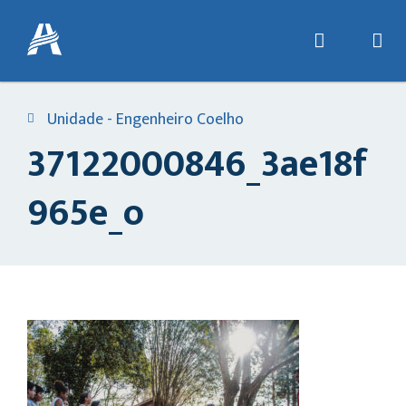
Unidade - Engenheiro Coelho
37122000846_3ae18f
965e_o