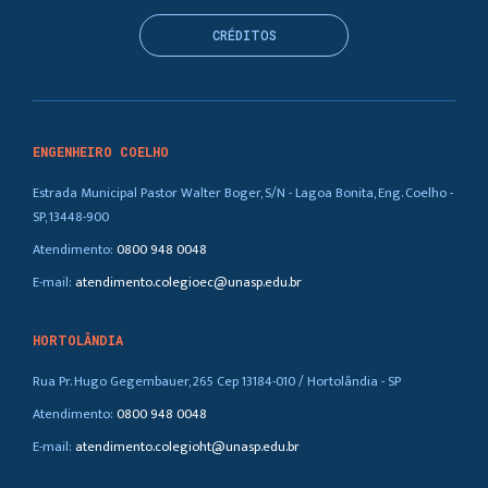
CRÉDITOS
ENGENHEIRO COELHO
Estrada Municipal Pastor Walter Boger, S/N - Lagoa Bonita, Eng. Coelho -
SP, 13448-900
Atendimento:
0800 948 0048
E-mail:
atendimento.colegioec@unasp.edu.br
HORTOLÂNDIA
Rua Pr. Hugo Gegembauer, 265 Cep 13184-010 / Hortolândia - SP
Atendimento:
0800 948 0048
E-mail:
atendimento.colegioht@unasp.edu.br