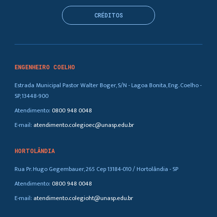
CRÉDITOS
ENGENHEIRO COELHO
Estrada Municipal Pastor Walter Boger, S/N - Lagoa Bonita, Eng. Coelho -
SP, 13448-900
Atendimento:
0800 948 0048
E-mail:
atendimento.colegioec@unasp.edu.br
HORTOLÂNDIA
Rua Pr. Hugo Gegembauer, 265 Cep 13184-010 / Hortolândia - SP
Atendimento:
0800 948 0048
E-mail:
atendimento.colegioht@unasp.edu.br