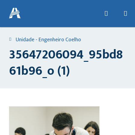
Unidade - Engenheiro Coelho
35647206094_95bd8
61b96_o (1)