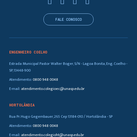
FALE CONOSCO
ENGENHEIRO COELHO
Estrada Municipal Pastor Walter Boger, S/N - Lagoa Bonita, Eng. Coelho -
SP, 13448-900
Atendimento:
0800 948 0048
E-mail:
atendimento.colegioec@unasp.edu.br
HORTOLÂNDIA
Rua Pr. Hugo Gegembauer, 265 Cep 13184-010 / Hortolândia - SP
Atendimento:
0800 948 0048
E-mail:
atendimento.colegioht@unasp.edu.br