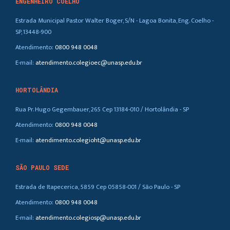
ENGENHEIRO COELHO
Estrada Municipal Pastor Walter Boger, S/N - Lagoa Bonita, Eng. Coelho -
SP, 13448-900
Atendimento:
0800 948 0048
E-mail:
atendimento.colegioec@unasp.edu.br
HORTOLÂNDIA
Rua Pr. Hugo Gegembauer, 265 Cep 13184-010 / Hortolândia - SP
Atendimento:
0800 948 0048
E-mail:
atendimento.colegioht@unasp.edu.br
SÃO PAULO SEDE
Estrada de Itapecerica, 5859 Cep 05858-001 / São Paulo - SP
Atendimento:
0800 948 0048
E-mail:
atendimento.colegiosp@unasp.edu.br