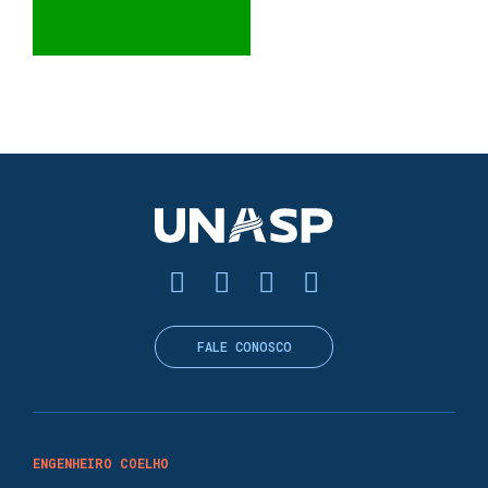
FALE CONOSCO
ENGENHEIRO COELHO