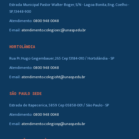
Estrada Municipal Pastor Walter Boger, S/N - Lagoa Bonita, Eng. Coelho -
SP, 13448-900
Atendimento:
0800 948 0048
E-mail:
atendimento.colegioec@unasp.edu.br
HORTOLÂNDIA
Rua Pr. Hugo Gegembauer, 265 Cep 13184-010 / Hortolândia - SP
Atendimento:
0800 948 0048
E-mail:
atendimento.colegioht@unasp.edu.br
SÃO PAULO SEDE
Estrada de Itapecerica, 5859 Cep 05858-001 / São Paulo - SP
Atendimento:
0800 948 0048
E-mail:
atendimento.colegiosp@unasp.edu.br