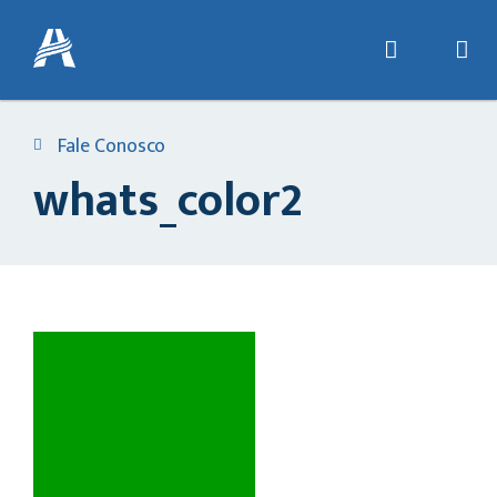
Fale Conosco
whats_color2