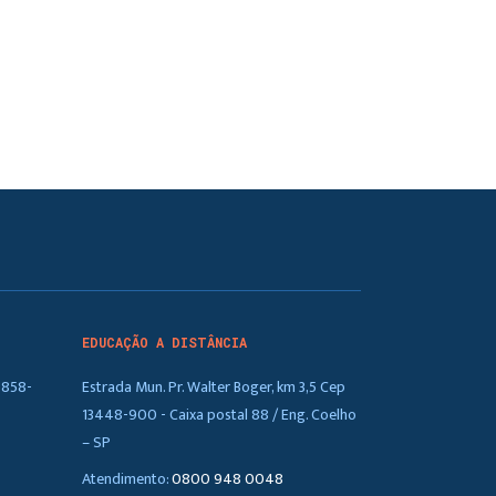
EDUCAÇÃO A DISTÂNCIA
5858-
Estrada Mun. Pr. Walter Boger, km 3,5 Cep
13448-900 - Caixa postal 88 / Eng. Coelho
– SP
Atendimento:
0800 948 0048