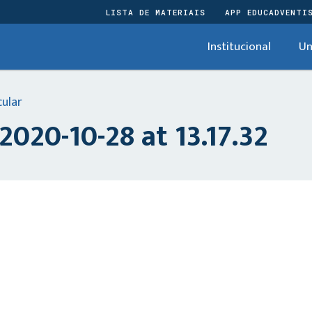
LISTA DE MATERIAIS
APP EDUCADVENTI
Institucional
Un
cular
020-10-28 at 13.17.32