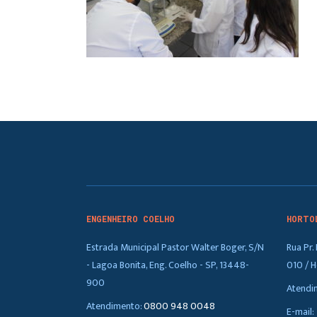
ENGENHEIRO COELHO
HORTO
Estrada Municipal Pastor Walter Boger, S/N
Rua Pr
- Lagoa Bonita, Eng. Coelho - SP, 13448-
010 / H
900
Atendi
Atendimento:
0800 948 0048
E-mail: