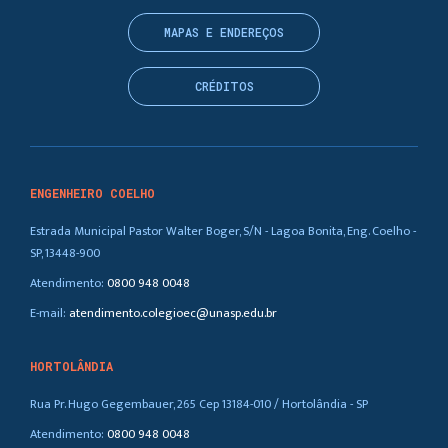
MAPAS E ENDEREÇOS
CRÉDITOS
ENGENHEIRO COELHO
Estrada Municipal Pastor Walter Boger, S/N - Lagoa Bonita, Eng. Coelho -
SP, 13448-900
Atendimento:
0800 948 0048
E-mail:
atendimento.colegioec@unasp.edu.br
HORTOLÂNDIA
Rua Pr. Hugo Gegembauer, 265 Cep 13184-010 / Hortolândia - SP
Atendimento:
0800 948 0048