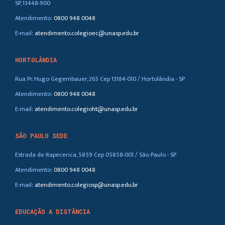
SP, 13448-900
Atendimento:
0800 948 0048
E-mail:
atendimento.colegioec@unasp.edu.br
HORTOLÂNDIA
Rua Pr. Hugo Gegembauer, 265 Cep 13184-010 / Hortolândia - SP
Atendimento:
0800 948 0048
E-mail:
atendimento.colegioht@unasp.edu.br
SÃO PAULO SEDE
Estrada de Itapecerica, 5859 Cep 05858-001 / São Paulo - SP
Atendimento:
0800 948 0048
E-mail:
atendimento.colegiosp@unasp.edu.br
EDUCAÇÃO A DISTÂNCIA