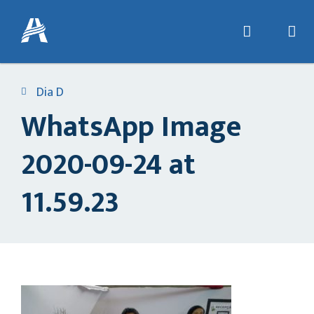
Dia D
WhatsApp Image
2020-09-24 at
11.59.23