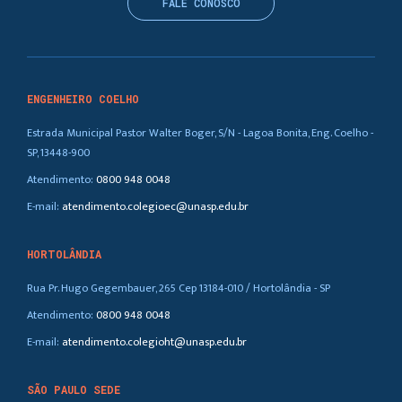
FALE CONOSCO
ENGENHEIRO COELHO
Estrada Municipal Pastor Walter Boger, S/N - Lagoa Bonita, Eng. Coelho -
SP, 13448-900
Atendimento:
0800 948 0048
E-mail:
atendimento.colegioec@unasp.edu.br
HORTOLÂNDIA
Rua Pr. Hugo Gegembauer, 265 Cep 13184-010 / Hortolândia - SP
Atendimento:
0800 948 0048
E-mail:
atendimento.colegioht@unasp.edu.br
SÃO PAULO SEDE