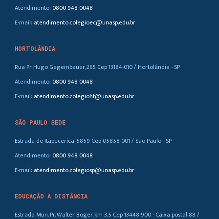
Atendimento:
0800 948 0048
E-mail:
atendimento.colegioec@unasp.edu.br
HORTOLÂNDIA
Rua Pr. Hugo Gegembauer, 265 Cep 13184-010 / Hortolândia - SP
Atendimento:
0800 948 0048
E-mail:
atendimento.colegioht@unasp.edu.br
SÃO PAULO SEDE
Estrada de Itapecerica, 5859 Cep 05858-001 / São Paulo - SP
Atendimento:
0800 948 0048
E-mail:
atendimento.colegiosp@unasp.edu.br
EDUCAÇÃO A DISTÂNCIA
Estrada Mun. Pr. Walter Boger, km 3,5 Cep 13448-900 - Caixa postal 88 /