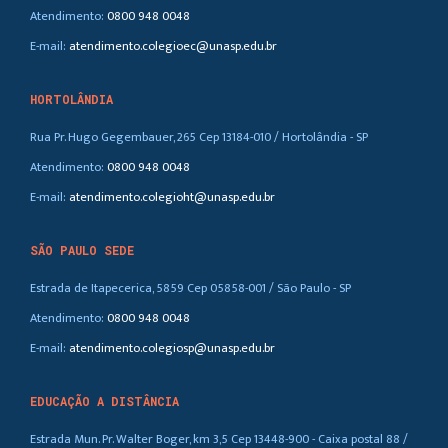
Atendimento:
0800 948 0048
E-mail:
atendimento.colegioec@unasp.edu.br
HORTOLÂNDIA
Rua Pr. Hugo Gegembauer, 265 Cep 13184-010 / Hortolândia - SP
Atendimento:
0800 948 0048
E-mail:
atendimento.colegioht@unasp.edu.br
SÃO PAULO SEDE
Estrada de Itapecerica, 5859 Cep 05858-001 / São Paulo - SP
Atendimento:
0800 948 0048
E-mail:
atendimento.colegiosp@unasp.edu.br
EDUCAÇÃO A DISTÂNCIA
Estrada Mun. Pr. Walter Boger, km 3,5 Cep 13448-900 - Caixa postal 88 /