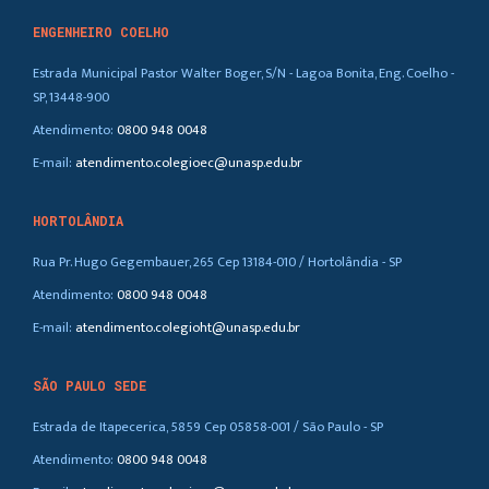
ENGENHEIRO COELHO
Estrada Municipal Pastor Walter Boger, S/N - Lagoa Bonita, Eng. Coelho -
SP, 13448-900
Atendimento:
0800 948 0048
E-mail:
atendimento.colegioec@unasp.edu.br
HORTOLÂNDIA
Rua Pr. Hugo Gegembauer, 265 Cep 13184-010 / Hortolândia - SP
Atendimento:
0800 948 0048
E-mail:
atendimento.colegioht@unasp.edu.br
SÃO PAULO SEDE
Estrada de Itapecerica, 5859 Cep 05858-001 / São Paulo - SP
Atendimento:
0800 948 0048