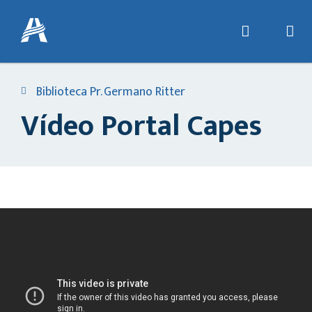
Biblioteca Pr. Germano Ritter
Vídeo Portal Capes