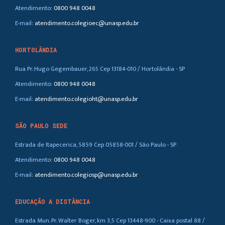
Atendimento:
0800 948 0048
E-mail:
atendimento.colegioec@unasp.edu.br
HORTOLÂNDIA
Rua Pr. Hugo Gegembauer, 265 Cep 13184-010 / Hortolândia - SP
Atendimento:
0800 948 0048
E-mail:
atendimento.colegioht@unasp.edu.br
SÃO PAULO SEDE
Estrada de Itapecerica, 5859 Cep 05858-001 / São Paulo - SP
Atendimento:
0800 948 0048
E-mail:
atendimento.colegiosp@unasp.edu.br
EDUCAÇÃO A DISTÂNCIA
Estrada Mun. Pr. Walter Boger, km 3,5 Cep 13448-900 - Caixa postal 88 /