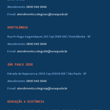
Atendimento:
0800 948 0048
E-mail:
atendimento.colegioec@unasp.edu.br
HORTOLÂNDIA
Rua Pr. Hugo Gegembauer, 265 Cep 13184-010 / Hortolândia - SP
Atendimento:
0800 948 0048
E-mail:
atendimento.colegioht@unasp.edu.br
SÃO PAULO SEDE
Estrada de Itapecerica, 5859 Cep 05858-001 / São Paulo - SP
Atendimento:
0800 948 0048
E-mail:
atendimento.colegiosp@unasp.edu.br
EDUCAÇÃO A DISTÂNCIA